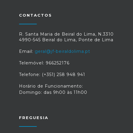
CONTACTOS
R. Santa Maria de Beiral do Lima, N.3310
4990-545 Beiral do Lima, Ponte de Lima
Email:
geral@jf-beiraldolima.pt
Telemóvel: 966252176
Telefone: (+351) 258 948 941
Horário de Funcionamento:
Domingo: das 9h00 às 11h00
FREGUESIA