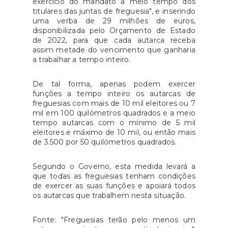
exercício do mandato a meio tempo dos
titulares das juntas de freguesia", e inserindo
uma verba de 29 milhões de euros,
disponibilizada pelo Orçamento de Estado
de 2022, para que cada autarca receba
assim metade do vencimento que ganharia
a trabalhar a tempo inteiro.
De tal forma, apenas podem exercer
funções a tempo inteiro os autarcas de
freguesias com mais de 10 mil eleitores ou 7
mil em 100 quilómetros quadrados e a meio
tempo autarcas com o mínimo de 5 mil
eleitores e máximo de 10 mil, ou então mais
de 3.500 por 50 quilómetros quadrados.
Segundo o Governo, esta medida levará a
que todas as freguesias tenham condições
de exercer as suas funções e apoiará todos
os autarcas que trabalhem nesta situação.
Fonte: "Freguesias terão pelo menos um