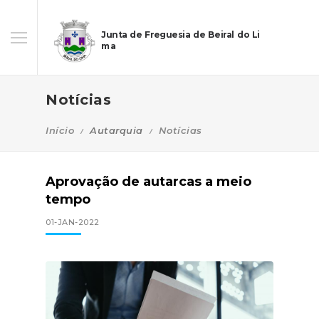
Junta de Freguesia de Beiral do Li
ma
Notícias
Início
Autarquia
Notícias
Aprovação de autarcas a meio
tempo
01-JAN-2022