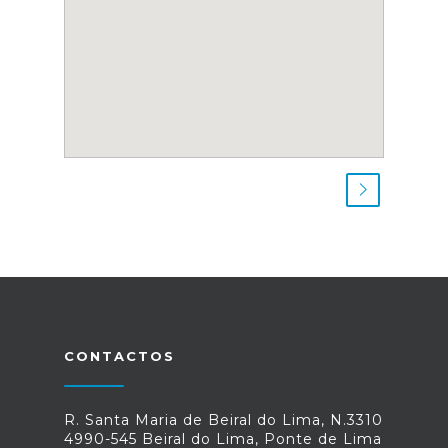
CONTACTOS
R. Santa Maria de Beiral do Lima, N.3310
4990-545 Beiral do Lima, Ponte de Lima