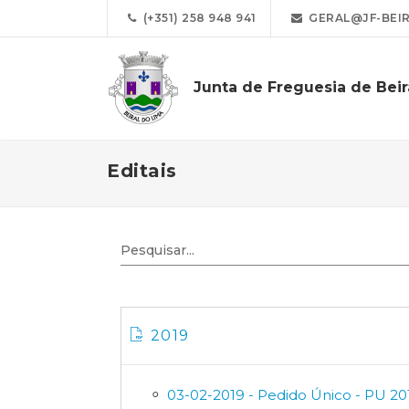
(+351) 258 948 941
GERAL@JF-BEIR
Junta de Freguesia de Beir
Editais
2019
03-02-2019 - Pedido Único - PU 20