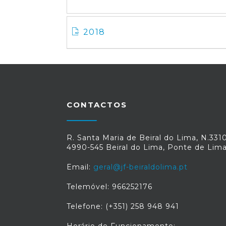
2018
CONTACTOS
R. Santa Maria de Beiral do Lima, N.331
4990-545 Beiral do Lima, Ponte de Lim
Email:
geral@jf-beiraldolima.pt
Telemóvel: 966252176
Telefone: (+351) 258 948 941