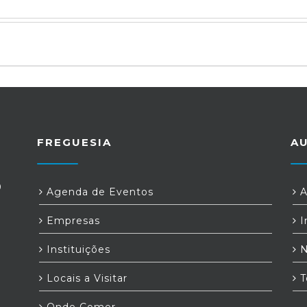
FREGUESIA
A
0
Agenda de Eventos
A
a
Empresas
I
Instituições
N
Locais a Visitar
T