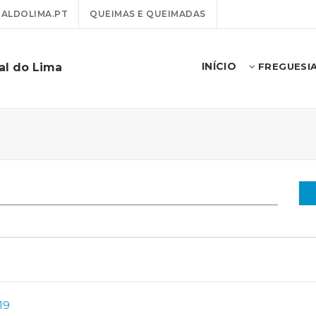
ALDOLIMA.PT
QUEIMAS E QUEIMADAS
INÍCIO
al do Lima
FREGUESI
19