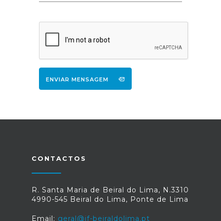
ENVIAR MENSAGEM
CONTACTOS
R. Santa Maria de Beiral do Lima, N.3310
4990-545 Beiral do Lima, Ponte de Lima
Email:
geral@jf-beiraldolima.pt