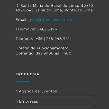
R. Santa Maria de Beiral do Lima, N.3310
4990-545 Beiral do Lima, Ponte de Lima
Email:
geral@jf-beiraldolima.pt
Telemóvel: 966252176
Telefone: (+351) 258 948 941
Horário de Funcionamento:
Domingo: das 9h00 às 11h00
FREGUESIA
Agenda de Eventos
Empresas