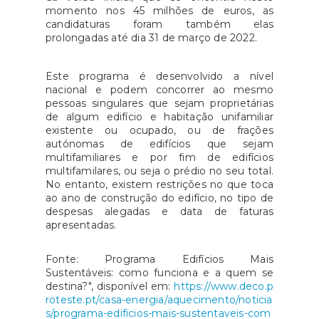
momento nos 45 milhões de euros, as
candidaturas foram também elas
prolongadas até dia 31 de março de 2022.
Este programa é desenvolvido a nível
nacional e podem concorrer ao mesmo
pessoas singulares que sejam proprietárias
de algum edifício e habitação unifamiliar
existente ou ocupado, ou de frações
autónomas de edifícios que sejam
multifamiliares e por fim de edifícios
multifamilares, ou seja o prédio no seu total.
No entanto, existem restrições no que toca
ao ano de construção do edifício, no tipo de
despesas alegadas e data de faturas
apresentadas.
Fonte: Programa Edifícios Mais
Sustentáveis: como funciona e a quem se
destina?", disponível em:
https://www.deco.p
roteste.pt/casa-energia/aquecimento/noticia
s/programa-edificios-mais-sustentaveis-com