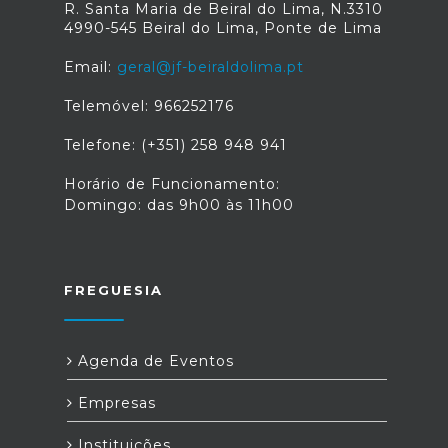
R. Santa Maria de Beiral do Lima, N.3310
4990-545 Beiral do Lima, Ponte de Lima
Email:
geral@jf-beiraldolima.pt
Telemóvel: 966252176
Telefone: (+351) 258 948 941
Horário de Funcionamento:
Domingo: das 9h00 às 11h00
FREGUESIA
Agenda de Eventos
Empresas
Instituições