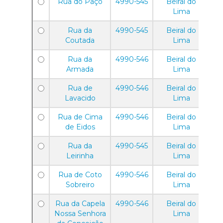
Rua do Paço
4990-545
Beiral do
Lima
Rua da
4990-545
Beiral do
Coutada
Lima
Rua da
4990-546
Beiral do
Armada
Lima
Rua de
4990-546
Beiral do
Lavacido
Lima
Rua de Cima
4990-546
Beiral do
de Eidos
Lima
Rua da
4990-545
Beiral do
Leirinha
Lima
Rua de Coto
4990-546
Beiral do
Sobreiro
Lima
Rua da Capela
4990-546
Beiral do
Nossa Senhora
Lima