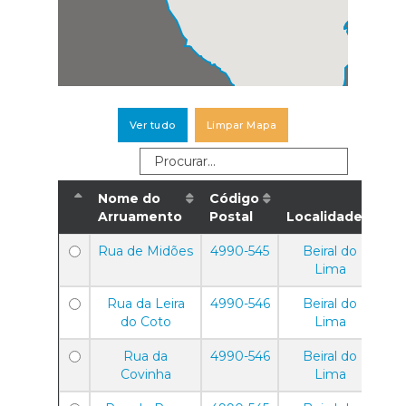
Ver tudo
Limpar Mapa
Nome do
Código
Arruamento
Postal
Localidade
Rua de Midões
4990-545
Beiral do
Lima
Rua da Leira
4990-546
Beiral do
do Coto
Lima
Rua da
4990-546
Beiral do
Covinha
Lima