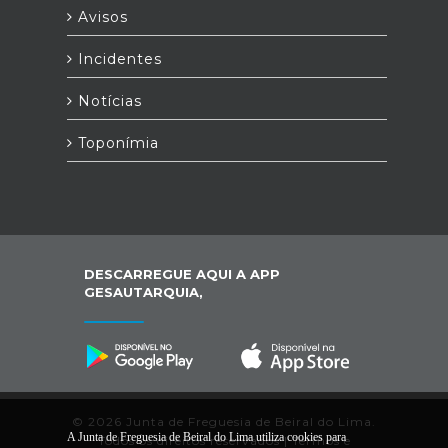
Avisos
Incidentes
Notícias
Toponímia
DESCARREGUE AQUI A APP
GESAUTARQUIA,
© 2026 Junta de Freguesia de Beiral do Lima.
A Junta de Freguesia de Beiral do Lima utiliza cookies para
Todos os direitos reservados |
Termos e