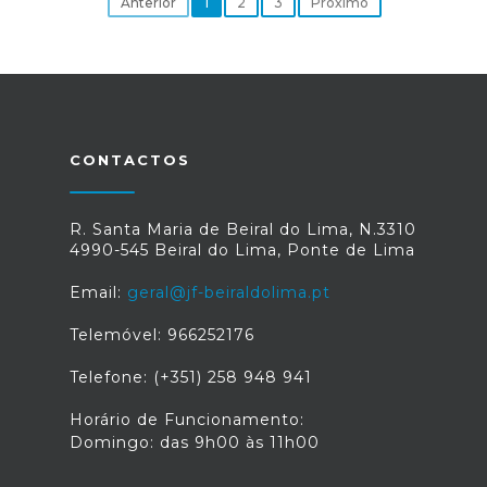
Anterior
1
2
3
Próximo
CONTACTOS
R. Santa Maria de Beiral do Lima, N.3310
4990-545 Beiral do Lima, Ponte de Lima
Email:
geral@jf-beiraldolima.pt
Telemóvel: 966252176
Telefone: (+351) 258 948 941
Horário de Funcionamento:
Domingo: das 9h00 às 11h00