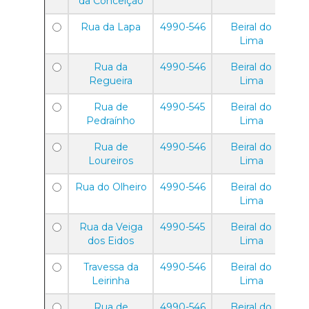
da Conceição
Rua da Lapa
4990-546
Beiral do
Lima
Rua da
4990-546
Beiral do
Regueira
Lima
Rua de
4990-545
Beiral do
Pedraínho
Lima
Rua de
4990-546
Beiral do
Loureiros
Lima
Rua do Olheiro
4990-546
Beiral do
Lima
Rua da Veiga
4990-545
Beiral do
dos Eidos
Lima
Travessa da
4990-546
Beiral do
Leirinha
Lima
Rua de
4990-546
Beiral do