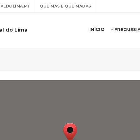
ALDOLIMA.PT
QUEIMAS E QUEIMADAS
INÍCIO
al do Lima
FREGUESI