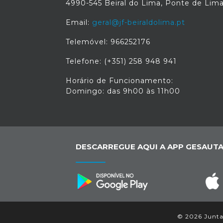
4990-545 Beiral do Lima, Ponte de Lim
Email:
geral@jf-beiraldolima.pt
Telemóvel: 966252176
Telefone: (+351) 258 948 941
Horário de Funcionamento:
Domingo: das 9h00 às 11h00
DESCARREGUE AQUI A APP GESAUTA
© 2026 Junta 