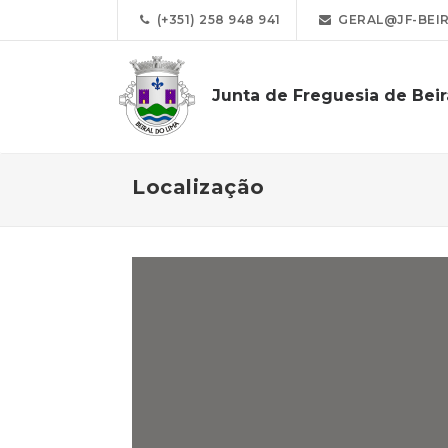
(+351) 258 948 941
GERAL@JF-BEIR
Junta de Freguesia de Beir
Localização