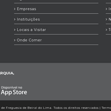
a
Empresas
I
Instituições
N
Locais a Visitar
T
Onde Comer
RQUIA,
de Freguesia de Beiral do Lima. Todos os direitos reservados |
Termo