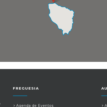
FREGUESIA
A
0
Agenda de Eventos
A