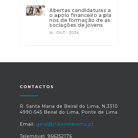
Abertas candidaturas a
o apoio financeiro a pla
nos de formação de as
sociações de jovens
14 - OUT - 2024
CONTACTOS
R. Santa Maria de Beiral do Lima, N.3310
4990-545 Beiral do Lima, Ponte de Lima
Email:
geral@jf-beiraldolima.pt
Telemóvel: 966252176