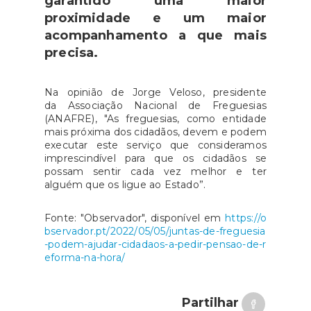
garantido uma maior
proximidade e um maior
acompanhamento a que mais
precisa.
Na opinião de Jorge Veloso, presidente
da Associação Nacional de Freguesias
(ANAFRE), "As freguesias, como entidade
mais próxima dos cidadãos, devem e podem
executar este serviço que consideramos
imprescindível para que os cidadãos se
possam sentir cada vez melhor e ter
alguém que os ligue ao Estado”.
Fonte: "Observador", disponível em
https://o
bservador.pt/2022/05/05/juntas-de-freguesia
-podem-ajudar-cidadaos-a-pedir-pensao-de-r
eforma-na-hora/
Partilhar