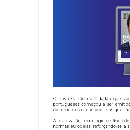
O novo Cartão de Cidadão que vem 
portugueses começou a ser emitido, 
documentos caducados e os que irão 
A atualização tecnológica e física do
normas europeias, reforçando-se a 