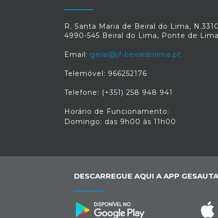
R. Santa Maria de Beiral do Lima, N.331
4990-545 Beiral do Lima, Ponte de Lim
Email:
geral@jf-beiraldolima.pt
Telemóvel: 966252176
Telefone: (+351) 258 948 941
Horário de Funcionamento:
Domingo: das 9h00 às 11h00
DESCARREGUE AQUI A APP GESAUTA