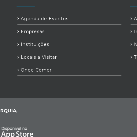
0
Agenda de Eventos
A
a
Empresas
I
Instituições
N
Locais a Visitar
T
Onde Comer
RQUIA,