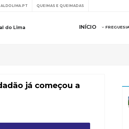
ALDOLIMA.PT
QUEIMAS E QUEIMADAS
INÍCIO
al do Lima
FREGUESI
dadão já começou a