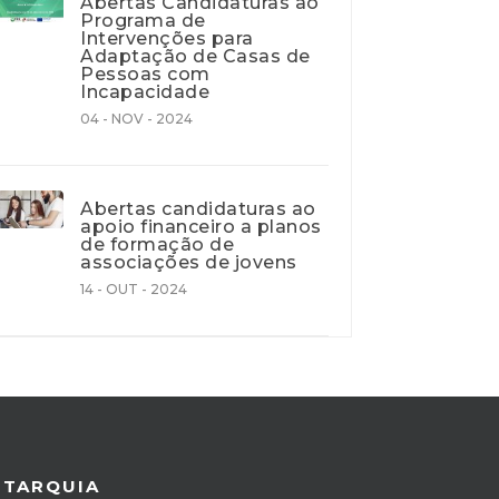
Abertas Candidaturas ao
Programa de
Intervenções para
Adaptação de Casas de
Pessoas com
Incapacidade
04 - NOV - 2024
Abertas candidaturas ao
apoio financeiro a planos
de formação de
associações de jovens
14 - OUT - 2024
UTARQUIA