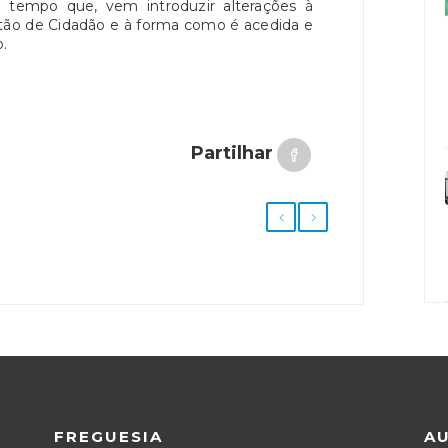
tempo que, vem introduzir alterações à
tão de Cidadão e à forma como é acedida e
.
Partilhar
FREGUESIA
A