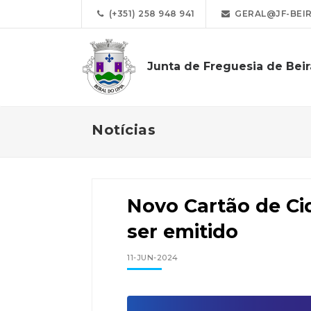
(+351) 258 948 941
GERAL@JF-BEIR
Junta de Freguesia de Beir
Notícias
Novo Cartão de Ci
ser emitido
11-JUN-2024