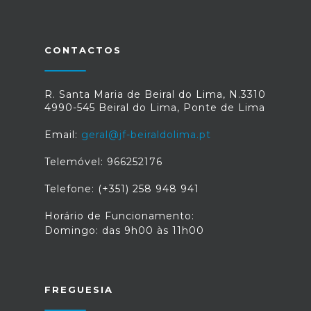
CONTACTOS
R. Santa Maria de Beiral do Lima, N.3310
4990-545 Beiral do Lima, Ponte de Lima
Email:
geral@jf-beiraldolima.pt
Telemóvel: 966252176
Telefone: (+351) 258 948 941
Horário de Funcionamento:
Domingo: das 9h00 às 11h00
FREGUESIA