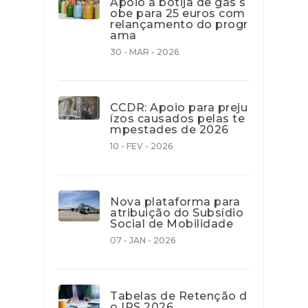
Apoio à botija de gás s
obe para 25 euros com
relançamento do progr
ama
30 - MAR - 2026
CCDR: Apoio para preju
ízos causados pelas te
mpestades de 2026
10 - FEV - 2026
Nova plataforma para
atribuição do Subsídio
Social de Mobilidade
07 - JAN - 2026
Tabelas de Retenção d
o IRS 2026