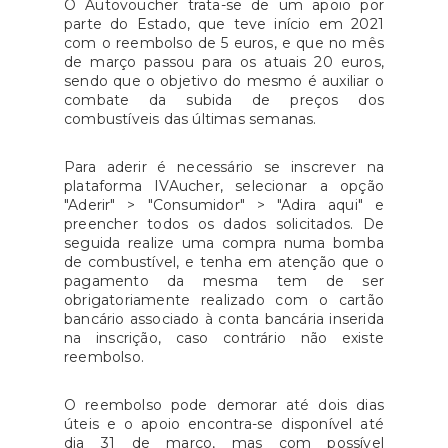
O Autovoucher trata-se de um apoio por
parte do Estado, que teve início em 2021
com o reembolso de 5 euros, e que no mês
de março passou para os atuais 20 euros,
sendo que o objetivo do mesmo é auxiliar o
combate da subida de preços dos
combustíveis das últimas semanas.
Para aderir é necessário se inscrever na
plataforma IVAucher, selecionar a opção
"Aderir" > "Consumidor" > "Adira aqui" e
preencher todos os dados solicitados. De
seguida realize uma compra numa bomba
de combustível, e tenha em atenção que o
pagamento da mesma tem de ser
obrigatoriamente realizado com o cartão
bancário associado à conta bancária inserida
na inscrição, caso contrário não existe
reembolso.
O reembolso pode demorar até dois dias
úteis e o apoio encontra-se disponível até
dia 31 de março, mas com possível