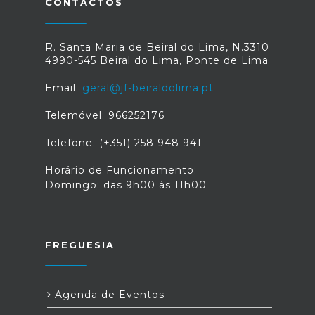
CONTACTOS
R. Santa Maria de Beiral do Lima, N.3310
4990-545 Beiral do Lima, Ponte de Lima
Email:
geral@jf-beiraldolima.pt
Telemóvel: 966252176
Telefone: (+351) 258 948 941
Horário de Funcionamento:
Domingo: das 9h00 às 11h00
FREGUESIA
Agenda de Eventos